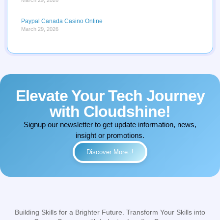
Paypal Canada Casino Online
March 29, 2026
Elevate Your Tech Journey
with Cloudshine!
Signup our newsletter to get update information, news,
insight or promotions.
Discover More..!
Building Skills for a Brighter Future. Transform Your Skills into